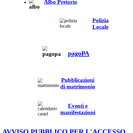
Albo Pretorio
Polizia
Locale
pagoPA
Pubblicazioni
di matrimonio
Eventi e
manifestazioni
AVVISO PUBBLICO PER L'ACCESSO