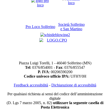
Società Solferino
Pro Loco Solferino
e San Martino
Piazza Luigi Torelli, 1 - 46040 Solferino (MN)
Tel
: 0376/854001 -
Fax
: 0376/855547
P. IVA
: 00206590200
Codice univoco ufficio IPA:
UFHY0H
Feedback accessibilità
-
Dichiarazione di accessibilità
Per qualsiasi richiesta ai sensi del codice dell’amministrazione
digitale
(D. Lgs 7 marzo 2005, n. 82)
utilizzare la seguente casella di
Posta Elettronica