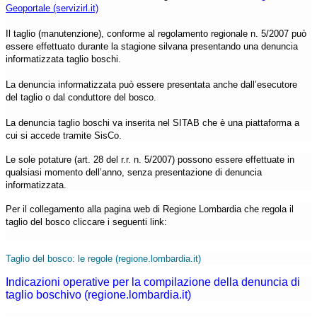
Geoportale (servizirl.it)
Il taglio (manutenzione), conforme al regolamento regionale n. 5/2007 può
essere effettuato durante la stagione silvana presentando una denuncia
informatizzata taglio boschi.
La denuncia informatizzata può essere presentata anche dall’esecutore
del taglio o dal conduttore del bosco.
La denuncia taglio boschi va inserita nel SITAB che è una piattaforma a
cui si accede tramite SisCo.
Le sole potature (art. 28 del r.r. n. 5/2007) possono essere effettuate in
qualsiasi momento dell’anno, senza presentazione di denuncia
informatizzata.
Per il collegamento alla pagina web di Regione Lombardia che regola il
taglio del bosco cliccare i seguenti link:
Taglio del bosco: le regole (regione.lombardia.it)
Indicazioni operative per la compilazione della denuncia di
taglio boschivo (regione.lombardia.it)