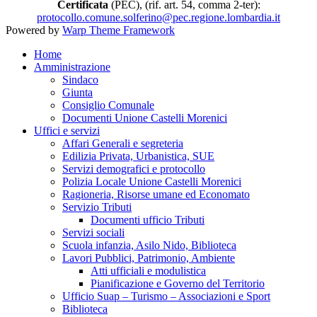
Certificata
(PEC), (rif. art. 54, comma 2-ter):
protocollo.comune.solferino@pec.regione.lombardia.it
Powered by
Warp Theme Framework
Home
Amministrazione
Sindaco
Giunta
Consiglio Comunale
Documenti Unione Castelli Morenici
Uffici e servizi
Affari Generali e segreteria
Edilizia Privata, Urbanistica, SUE
Servizi demografici e protocollo
Polizia Locale Unione Castelli Morenici
Ragioneria, Risorse umane ed Economato
Servizio Tributi
Documenti ufficio Tributi
Servizi sociali
Scuola infanzia, Asilo Nido, Biblioteca
Lavori Pubblici, Patrimonio, Ambiente
Atti ufficiali e modulistica
Pianificazione e Governo del Territorio
Ufficio Suap – Turismo – Associazioni e Sport
Biblioteca