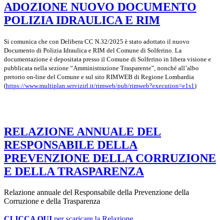
ADOZIONE NUOVO DOCUMENTO
POLIZIA IDRAULICA E RIM
Si comunica che con Delibera CC N.32/2025 è stato adottato il nuovo
Documento di Polizia Idraulica e RIM del Comune di Solferino. La
documentazione è depositata presso il Comune di Solferino in libera visione e
pubblicata nella sezione “Amministrazione Trasparente”, nonché all’albo
pretorio on-line del Comune e sul sito RIMWEB di Regione Lombardia
(
https://www.multiplan.servizirl.it/rimweb/pub/rimweb?execution=e1s1
)
RELAZIONE ANNUALE DEL
RESPONSABILE DELLA
PREVENZIONE DELLA CORRUZIONE
E DELLA TRASPARENZA
Relazione annuale del Responsabile della Prevenzione della
Corruzione e della Trasparenza
CLICCA QUI
per scaricare la Relazione