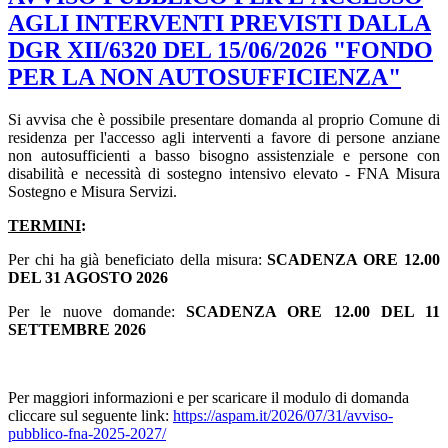
AGLI INTERVENTI PREVISTI DALLA
DGR XII/6320 DEL 15/06/2026 "FONDO
PER LA NON AUTOSUFFICIENZA"
Si avvisa che è possibile presentare domanda al proprio Comune di
residenza per l'accesso agli interventi a favore di persone anziane
non autosufficienti a basso bisogno assistenziale e persone con
disabilità e necessità di sostegno intensivo elevato - FNA Misura
Sostegno e Misura Servizi.
TERMINI
:
Per chi ha già beneficiato della misura:
SCADENZA ORE 12.00
DEL 31 AGOSTO 2026
Per le nuove domande:
SCADENZA ORE 12.00 DEL 11
SETTEMBRE 2026
Per maggiori informazioni e per scaricare il modulo di domanda
cliccare sul seguente link:
https://aspam.it/2026/07/31/avviso-
pubblico-fna-2025-2027/