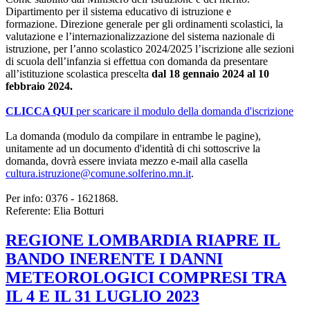
Dipartimento per il sistema educativo di istruzione e
formazione. Direzione generale per gli ordinamenti scolastici, la
valutazione e l’internazionalizzazione del sistema nazionale di
istruzione, per l’anno scolastico 2024/2025 l’iscrizione alle sezioni
di scuola dell’infanzia si effettua con domanda da presentare
all’istituzione scolastica prescelta
dal 18 gennaio 2024 al 10
febbraio 2024.
CLICCA QUI
per scaricare il modulo della domanda d'iscrizione
La domanda (modulo da compilare in entrambe le pagine),
unitamente ad un documento d'identità di chi sottoscrive la
domanda, dovrà essere inviata mezzo e-mail alla casella
cultura.istruzione@comune.solferino.mn.it
.
Per info: 0376 - 1621868.
Referente: Elia Botturi
REGIONE LOMBARDIA RIAPRE IL
BANDO INERENTE I DANNI
METEOROLOGICI COMPRESI TRA
IL 4 E IL 31 LUGLIO 2023