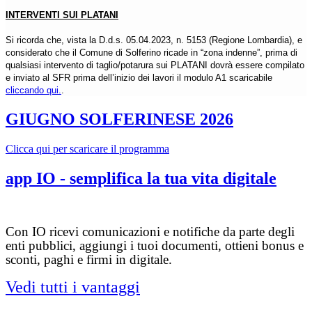
INTERVENTI SUI PLATANI
Si ricorda che, vista la D.d.s. 05.04.2023, n. 5153 (Regione Lombardia), e
considerato che il Comune di Solferino ricade in “zona indenne”, prima di
qualsiasi intervento di taglio/potarura sui PLATANI dovrà essere compilato
e inviato al SFR prima dell’inizio dei lavori il modulo A1 scaricabile
cliccando qui.
.
GIUGNO SOLFERINESE 2026
Clicca qui per scaricare il programma
app IO - semplifica la tua vita digitale
Con IO ricevi comunicazioni e notifiche da parte degli
enti pubblici, aggiungi i tuoi documenti, ottieni bonus e
sconti, paghi e firmi in digitale.
Vedi tutti i vantaggi