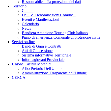
Responsabile della protezione dei dati
Territorio
Cultura
De. Co. Denominazioni Comunali
Eventi e Manifestazioni
Calendario
News
Bandiera Arancione Touring Club Italiano
Piano di emergenza Comunale di protezione civile
Servizi on-line
Bandi di Gara e Contratti
Atti di Concessione
Sistema informativo Territoriale
Informagiovani Provinciale
Unione Castelli Morenici
Albo Pretorio Dell'Unione
Amministrazione Trasparente dell'Unione
CERCA