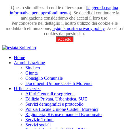
Questo sito utilizza i cookie di terze parti (
leggere la pagina
informativa per approfondimento
). Se decidi di continuare la
navigazione consideriamo che accetti il loro uso.
Per conoscere nel dettaglio il nostro utilizzo dei cookie e le
modalità di eliminazione,
leggi la nostra privacy policy
. Accetto i
cookies da questo sito.
Accetto
Home
Amministrazione
Sindaco
Giunta
Consiglio Comunale
Documenti Unione Castelli Morenici
Uffici e servizi
Affari Generali e segreteria
Edilizia Privata, Urbanistica, SUE
Servizi demografici e protocollo
Polizia Locale Unione Castelli Morenici
Ragioneria, Risorse umane ed Economato
Servizio Tributi
Servizi sociali